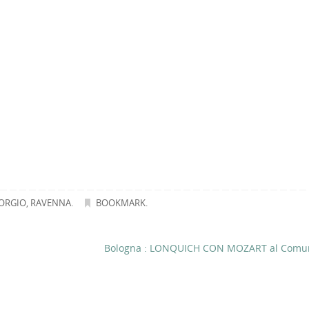
IORGIO
,
RAVENNA
.
BOOKMARK
.
Bologna : LONQUICH CON MOZART al Comu