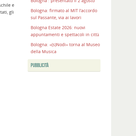
Bologna : presentato il 2 agosto
schile e
Bologna: firmato al MIT l’accordo
ati, gli
sul Passante, via ai lavori
Bologna Estate 2026: nuovi
appuntamenti e spettacoli in città
Bologna: «(s)Nodi» torna al Museo
della Musica
PUBBLICITÀ