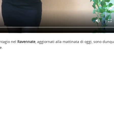
ontagio nel
Ravennate
, aggiornati alla mattinata di oggi, sono dunqu
e.