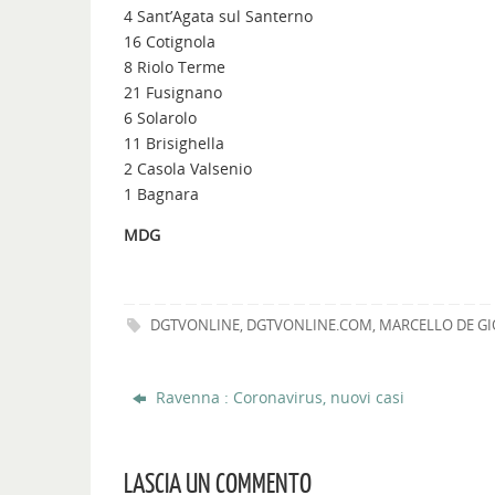
4 Sant’Agata sul Santerno
16 Cotignola
8 Riolo Terme
21 Fusignano
6 Solarolo
11 Brisighella
2 Casola Valsenio
1 Bagnara
MDG
DGTVONLINE
,
DGTVONLINE.COM
,
MARCELLO DE G
Ravenna : Coronavirus, nuovi casi
LASCIA UN COMMENTO