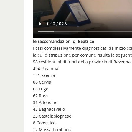
le raccomandazioni di Beatrice
I casi complessivamente diagnosticati da inizio c
la cui distribuzione per comune risulta la seguent
58 residenti al di fuori della provincia di
Ravenna
494 Ravenna
141 Faenza
86 Cervia
68 Lugo
62 Russi
31 Alfonsine
43 Bagnacavallo
23 Castelbolognese
8 Conselice
12 Massa Lombarda