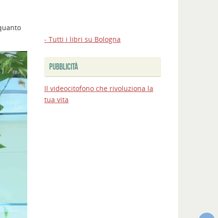
 quanto
- Tutti i libri su Bologna
PUBBLICITÀ
Il videocitofono che rivoluziona la
tua vita