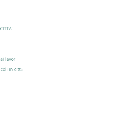
CITTA’
ai lavori
li in città