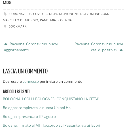
MDG
CORONAVIRUS
,
COVID-19
,
DGTV
,
DGTVONLINE
,
DGTVONLINE.COM
,
MARCELLO DE GIORGIO
,
PANDEMIA
,
RAVENNA
.
BOOKMARK
.
Ravenna: Coronavirus, nuovi
Ravenna: Coronavirus, nuovi
aggiornamenti
casi di positività
LASCIA UN COMMENTO
Devi essere
connesso
per inviare un commento.
ARTICOLI RECENTI
BOLOGNA: I COLLI BOLOGNESI CONQUISTANO LA CITTA’
Bologna: completata la nuova Unipol Hall
Bologna : presentato il 2 agosto
Bologna: firmato al MIT l’accordo sul Passante, via ai lavori