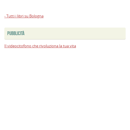
- Tutti i libri su Bologna
PUBBLICITÀ
Il videocitofono che rivoluziona la tua vita