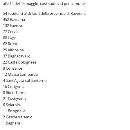
alle 12 del 25 maggio, così suddivisi per comune:
54 residenti al di fuori della provincia di Ravenna
452 Ravenna
132 Faenza
77 Cervia
68 Lugo
62 Russi
29 Alfonsine
37 Bagnacavallo
22 Castelbolognese
8 Conselice
12 Massa Lombarda
4 Sant’Agata sul Santerno
16 Cotignola
8 Riolo Terme
21 Fusignano
6 Solarolo
11 Brisighella
2 Casola Valsenio
1 Bagnara