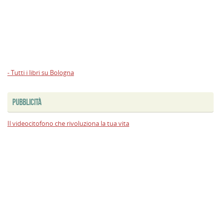
- Tutti i libri su Bologna
PUBBLICITÀ
Il videocitofono che rivoluziona la tua vita