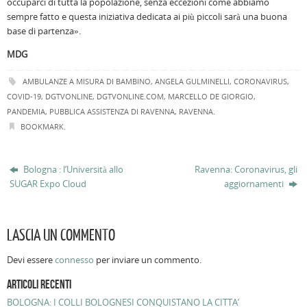
occuparci di tutta la popolazione, senza eccezioni come abbiamo
sempre fatto e questa iniziativa dedicata ai più piccoli sarà una buona
base di partenza».
MDG
AMBULANZE A MISURA DI BAMBINO
,
ANGELA GULMINELLI
,
CORONAVIRUS
,
COVID-19
,
DGTVONLINE
,
DGTVONLINE.COM
,
MARCELLO DE GIORGIO
,
PANDEMIA
,
PUBBLICA ASSISTENZA DI RAVENNA
,
RAVENNA
.
BOOKMARK
.
Bologna : l’Università allo
Ravenna: Coronavirus, gli
SUGAR Expo Cloud
aggiornamenti
LASCIA UN COMMENTO
Devi essere
connesso
per inviare un commento.
ARTICOLI RECENTI
BOLOGNA: I COLLI BOLOGNESI CONQUISTANO LA CITTA’