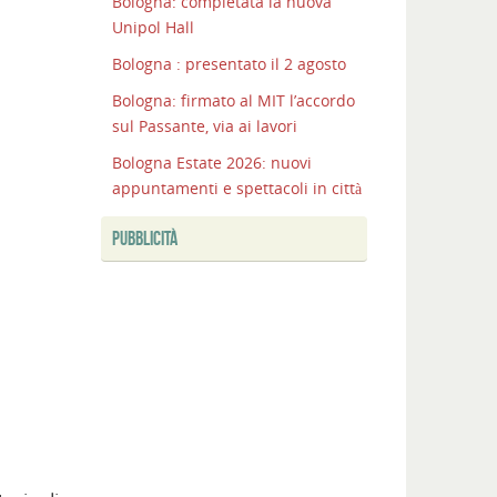
Bologna: completata la nuova
Unipol Hall
Bologna : presentato il 2 agosto
Bologna: firmato al MIT l’accordo
sul Passante, via ai lavori
Bologna Estate 2026: nuovi
appuntamenti e spettacoli in città
PUBBLICITÀ