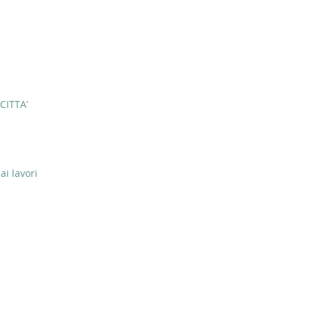
CITTA’
ai lavori