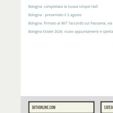
Bologna: completata la nuova Unipol Hall
Bologna : presentato il 2 agosto
Bologna: firmato al MIT l’accordo sul Passante, via 
Bologna Estate 2026: nuovi appuntamenti e spettaco
DGTVONLINE.COM
CATEG