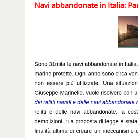
Navi abbandonate in Italia: P
Sono 31mila le navi abbandonate in Italia. 1
marine protette. Ogni anno sono circa ven
non essere più utilizzate. Una situazi
Giuseppe Marinello, vuole risolvere con 
dei relitti navali e delle navi abbandonate n
relitti e delle navi abbandonate, la co
demolizioni. “La proposta di legge è stata
finalità ultima di creare un meccanismo ch