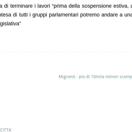
ra di terminare i lavori “prima della sospensione estiva,
’intesa di tutti i gruppi parlamentari potremo andare a u
gislativa”
Migranti : più di 10mila minori scom
CITTA’