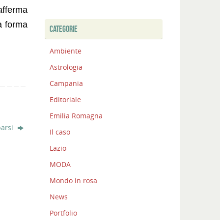
 afferma
na forma
CATEGORIE
Ambiente
Astrologia
Campania
Editoriale
Emilia Romagna
parsi
Il caso
Lazio
MODA
Mondo in rosa
News
Portfolio