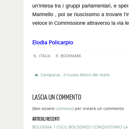
un’intesa tra i gruppi parlamentari, e spe
Marinello , poi se riuscissimo a trovare l
veloce in Commissione attraverso la via le
Elodia Policarpio
ITALIA
.
BOOKMARK
.
Campania : il nuovo Metrò del mare
LASCIA UN COMMENTO
Devi essere
connesso
per inviare un commento.
ARTICOLI RECENTI
BOLOGNA: I COLLI BOLOGNESI CONQUISTANO LA 