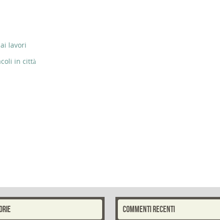
ai lavori
li in città
ORIE
COMMENTI RECENTI