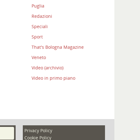
Puglia
Redazioni
Speciali
Sport
That's Bologna Magazine
Veneto
Video (archivio)
Video in primo piano
Privacy Policy
Cookie Policy