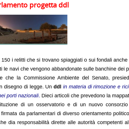
arlamento progetta ddl
50 i relitti che si trovano spiaggiati o sui fondali anche
ti le navi che vengono abbandonate sulle banchine dei po
one che la Commissione Ambiente del Senato, presie
un disegno di legge. Un
ddl
in materia di rimozione e ric
ei porti nazionali
.
Dieci articoli che prevedono la mappat
stituzione di un osservatorio e di un nuovo consorzio
 firmata da parlamentari di diverso orientamento politic
e dia responsabilità dirette alle autorità competenti al