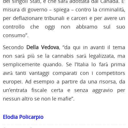
dei singoli Stati, e che sarà adottata dal Canada. E’
misura di governo – spiega – contro la criminalità,
per deflazionare tribunali e carceri e per avere un
controllo che oggi non abbiamo sul suo
consumo”.
Secondo
Della Vedova
, “da qui in avanti il tema
non sarà più se la cannabis sarà legalizzata, ma
semplicemente quando. Se l’Italia lo farà prima
avrà tanti vantaggi comparati con i competitors
europei. Ad esempio a partire da una risorsa, da
un’entrata fiscale certa e senza aggravio per
nessun altro se non le mafie”.
Elodia Policarpio