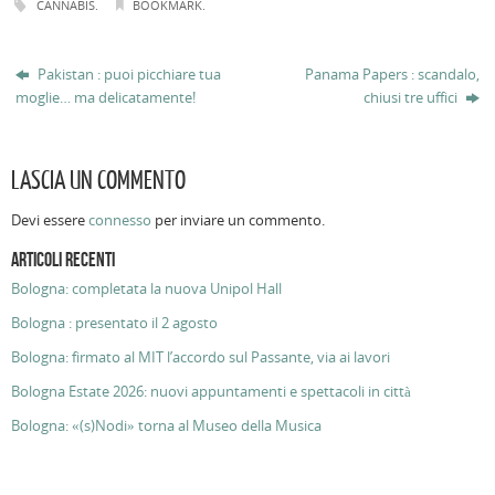
CANNABIS
.
BOOKMARK
.
Pakistan : puoi picchiare tua
Panama Papers : scandalo,
moglie… ma delicatamente!
chiusi tre uffici
LASCIA UN COMMENTO
Devi essere
connesso
per inviare un commento.
ARTICOLI RECENTI
Bologna: completata la nuova Unipol Hall
Bologna : presentato il 2 agosto
Bologna: firmato al MIT l’accordo sul Passante, via ai lavori
Bologna Estate 2026: nuovi appuntamenti e spettacoli in città
Bologna: «(s)Nodi» torna al Museo della Musica