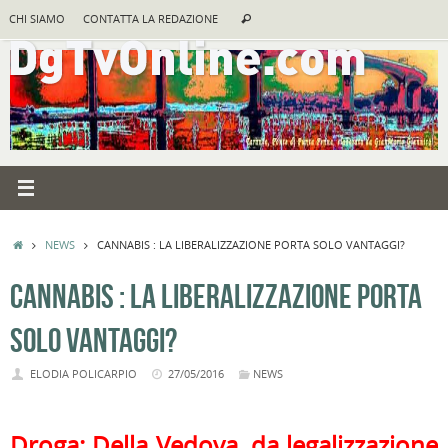
Vai
Cerca:
CHI SIAMO
CONTATTA LA REDAZIONE
Cerca
al
contenuto
HOME
NEWS
CANNABIS : LA LIBERALIZZAZIONE PORTA SOLO VANTAGGI?
CANNABIS : LA LIBERALIZZAZIONE PORTA
SOLO VANTAGGI?
ELODIA POLICARPIO
27/05/2016
NEWS
Droga: Della Vedova, da legalizzazione