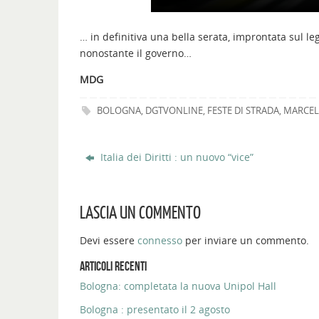
… in definitiva una bella serata, improntata sul le
nonostante il governo…
MDG
BOLOGNA
,
DGTVONLINE
,
FESTE DI STRADA
,
MARCEL
Italia dei Diritti : un nuovo “vice”
LASCIA UN COMMENTO
Devi essere
connesso
per inviare un commento.
ARTICOLI RECENTI
Bologna: completata la nuova Unipol Hall
Bologna : presentato il 2 agosto