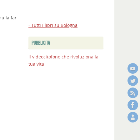
ulla far
- Tutti i libri su Bologna
PUBBLICITÀ
Il videocitofono che rivoluziona la
tua vita