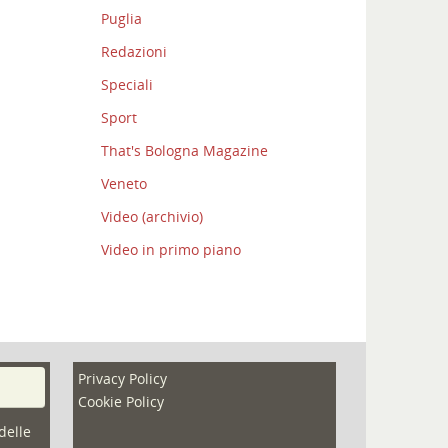
Puglia
Redazioni
Speciali
Sport
That's Bologna Magazine
Veneto
Video (archivio)
Video in primo piano
Privacy Policy
Cookie Policy
delle