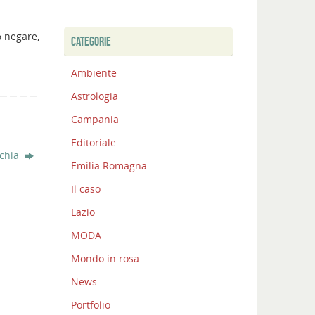
ò negare,
CATEGORIE
Ambiente
Astrologia
Campania
Editoriale
cchia
Emilia Romagna
Il caso
Lazio
MODA
Mondo in rosa
News
Portfolio