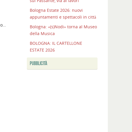
sul Passante, via ai lavori
Bologna Estate 2026: nuovi
appuntamenti e spettacoli in città
ago…
Bologna: «(s)Nodi» torna al Museo
della Musica
BOLOGNA: IL CARTELLONE
ESTATE 2026
PUBBLICITÀ