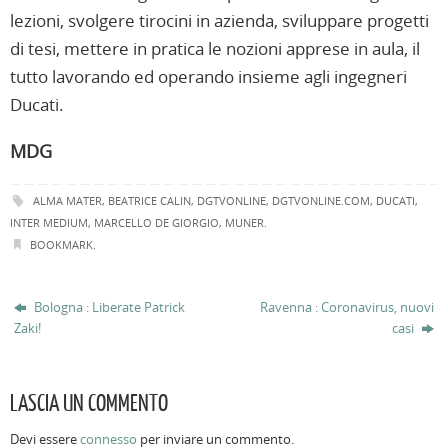
lezioni, svolgere tirocini in azienda, sviluppare progetti
di tesi, mettere in pratica le nozioni apprese in aula, il
tutto lavorando ed operando insieme agli ingegneri
Ducati.
MDG
ALMA MATER
,
BEATRICE CALIN
,
DGTVONLINE
,
DGTVONLINE.COM
,
DUCATI
,
INTER MEDIUM
,
MARCELLO DE GIORGIO
,
MUNER
.
BOOKMARK
.
Bologna : Liberate Patrick
Ravenna : Coronavirus, nuovi
Zaki!
casi
LASCIA UN COMMENTO
Devi essere
connesso
per inviare un commento.