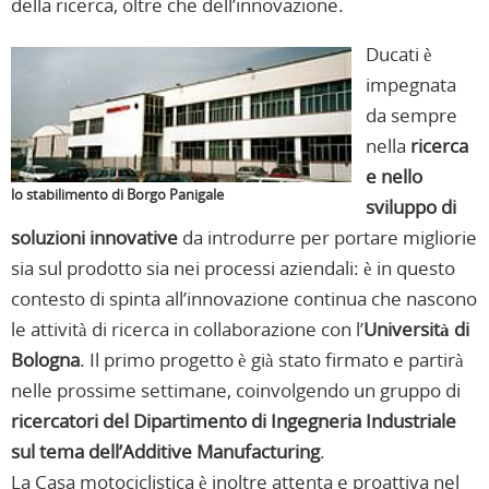
della ricerca, oltre che dell’innovazione.
Ducati è
impegnata
da sempre
nella
ricerca
e nello
lo stabilimento di Borgo Panigale
sviluppo di
soluzioni innovative
da introdurre per portare migliorie
sia sul prodotto sia nei processi aziendali: è in questo
contesto di spinta all’innovazione continua che nascono
le attività di ricerca in collaborazione con l’
Università di
Bologna
. Il primo progetto è già stato firmato e partirà
nelle prossime settimane, coinvolgendo un gruppo di
ricercatori del Dipartimento di Ingegneria Industriale
sul tema dell’Additive Manufacturing
.
La Casa motociclistica è inoltre attenta e proattiva nel