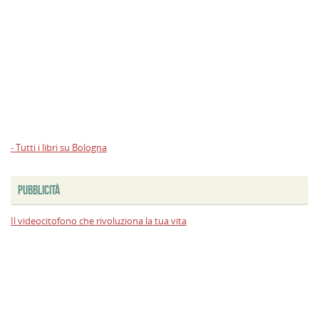
- Tutti i libri su Bologna
PUBBLICITÀ
Il videocitofono che rivoluziona la tua vita