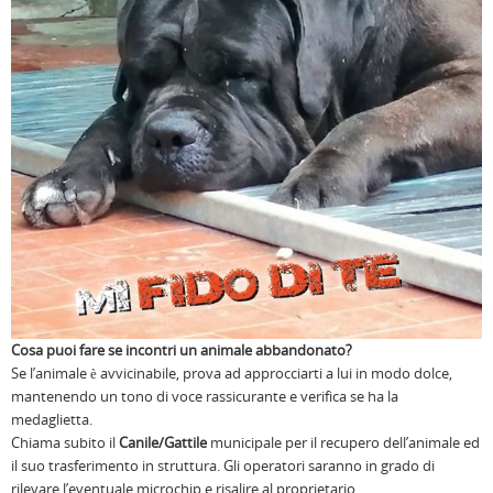
Cosa puoi fare se incontri un animale abbandonato?
Se l’animale è avvicinabile, prova ad approcciarti a lui in modo dolce,
mantenendo un tono di voce rassicurante e verifica se ha la
medaglietta.
Chiama subito il
Canile/Gattile
municipale per il recupero dell’animale ed
il suo trasferimento in struttura. Gli operatori saranno in grado di
rilevare l’eventuale microchip e risalire al proprietario.