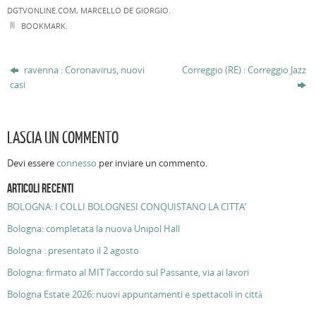
DGTVONLINE.COM
,
MARCELLO DE GIORGIO
.
BOOKMARK
.
ravenna : Coronavirus, nuovi
Correggio (RE) : Correggio Jazz
casi
LASCIA UN COMMENTO
Devi essere
connesso
per inviare un commento.
ARTICOLI RECENTI
BOLOGNA: I COLLI BOLOGNESI CONQUISTANO LA CITTA’
Bologna: completata la nuova Unipol Hall
Bologna : presentato il 2 agosto
Bologna: firmato al MIT l’accordo sul Passante, via ai lavori
Bologna Estate 2026: nuovi appuntamenti e spettacoli in città