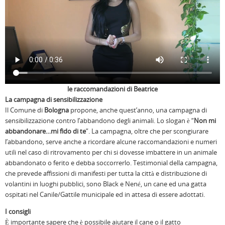
le raccomandazioni di Beatrice
La campagna di sensibilizzazione
Il Comune di
Bologna
propone, anche quest’anno, una campagna di
sensibilizzazione contro l’abbandono degli animali. Lo slogan è “
Non mi
abbandonare…mi fido di te
”. La campagna, oltre che per scongiurare
l’abbandono, serve anche a ricordare alcune raccomandazioni e numeri
utili nel caso di ritrovamento per chi si dovesse imbattere in un animale
abbandonato o ferito e debba soccorrerlo. Testimonial della campagna,
che prevede affissioni di manifesti per tutta la città e distribuzione di
volantini in luoghi pubblici, sono Black e Nené, un cane ed una gatta
ospitati nel Canile/Gattile municipale ed in attesa di essere adottati.
I consigli
È importante sapere che è possibile aiutare il cane o il gatto