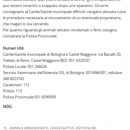
può essersi smarrito o scappato dopo uno spavento. Occorre
consegnarlo al Canile/Gattile municipale affinché vengano attivate tutte
le procedure necessarie al ritrovamento di un eventuale proprietario,
che magari lo sta cercando.
Per quanto riguarda gli animali selvatici incidentati o feriti, bisogna
contattare la Polizia Provinciale.
Numeri Utili
Canile/Gattile municipale di Bologna e Castel Maggiore: via Bacialli 20,
Trebbo di Reno, Castel Maggiore (BO): 051 6325537
Polizia Locale: 051 266626
Servizio Veterinario dell’Azienda USL di Bologna: 0514966301, cellulare
348 6023742
Carabinieri: 112
Polizia: 113
Polizia Provinciale 051 6599599
MDG
ANIMALE ABBANDONATO
,
CANILE/GATTILE
,
DGTVONLINE
,