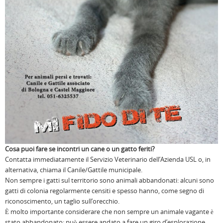
Cosa puoi fare se incontri un cane o un gatto feriti?
Contatta immediatamente il Servizio Veterinario dell’Azienda USL o, in
alternativa, chiama il Canile/Gattile municipale.
Non sempre i gatti sul territorio sono animali abbandonati: alcuni sono
gatti di colonia regolarmente censiti e spesso hanno, come segno di
riconoscimento, un taglio sull’orecchio.
È molto importante considerare che non sempre un animale vagante è
stato abbandonato: può essere andato a fare un giro d’esplorazione,