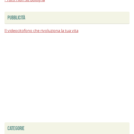
PUBBLICITÀ
Il videocitofono che rivoluziona la tua vita
CATEGORIE