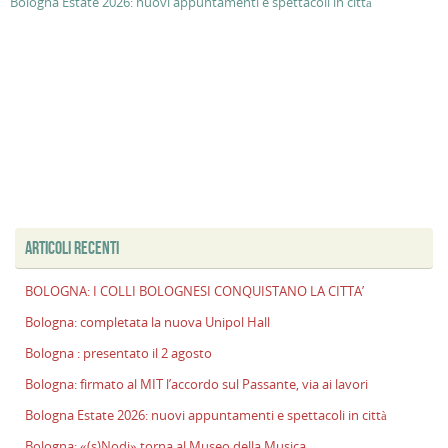
Bologna Estate 2026: nuovi appuntamenti e spettacoli in città
ARTICOLI RECENTI
BOLOGNA: I COLLI BOLOGNESI CONQUISTANO LA CITTA’
Bologna: completata la nuova Unipol Hall
Bologna : presentato il 2 agosto
Bologna: firmato al MIT l’accordo sul Passante, via ai lavori
Bologna Estate 2026: nuovi appuntamenti e spettacoli in città
Bologna: «(s)Nodi» torna al Museo della Musica