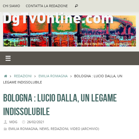
Vai
Cerca:
CHI SIAMO
CONTATTA LA REDAZIONE
Cerca
al
contenuto
HOME
REDAZIONI
EMILIA ROMAGNA
BOLOGNA : LUCIO DALLA, UN
LEGAME INDISSOLUBILE
BOLOGNA : LUCIO DALLA, UN LEGAME
INDISSOLUBILE
MDG
26/02/2021
EMILIA ROMAGNA
,
NEWS
,
REDAZIONI
,
VIDEO (ARCHIVIO)