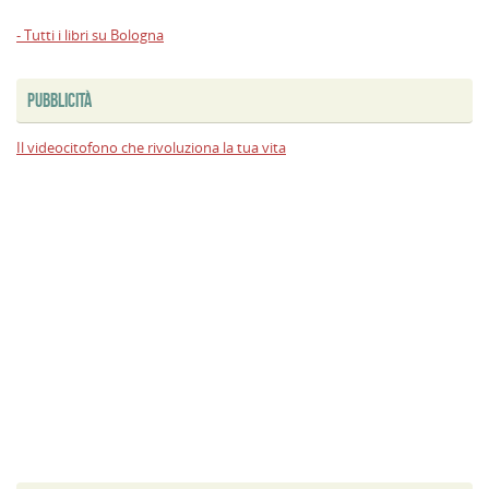
- Tutti i libri su Bologna
PUBBLICITÀ
Il videocitofono che rivoluziona la tua vita