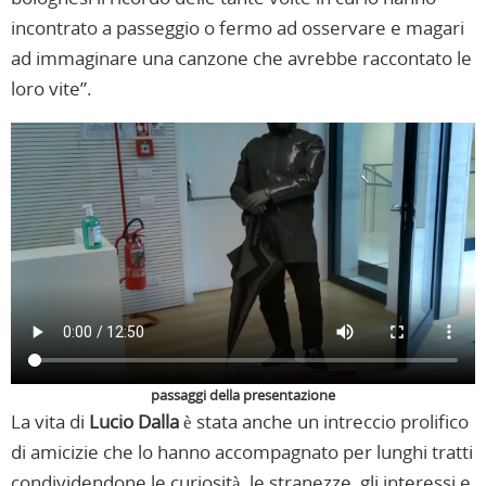
incontrato a passeggio o fermo ad osservare e magari
ad immaginare una canzone che avrebbe raccontato le
loro vite”.
passaggi della presentazione
La vita di
Lucio Dalla
è stata anche un intreccio prolifico
di amicizie che lo hanno accompagnato per lunghi tratti
condividendone le curiosità, le stranezze, gli interessi e