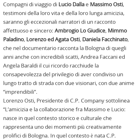
Compagni di viaggio di
Lucio Dalla
e
Massimo Osti
,
testimoni della loro vita e della loro lunga amicizia,
saranno gli eccezionali narratori di un racconto
affettuoso e sincero:
Ambrogio Lo Giudice
,
Mimmo
Paladino
,
Lorenzo ed Agata Osti
,
Daniela Facchinato
,
che nel documentario racconta la Bologna di quegli
anni anche con incredibili scatti, Andrea Faccani ed
Angela Baraldi il cui ricordo racchiude la
consapevolezza del privilegio di aver condiviso un
lungo tratto di strada con due visionari, con due anime
“imprendibili”.
Lorenzo Osti, Presidente di C.P. Company sottolinea
“L’amicizia e la collaborazione fra Massimo e Lucio:
nasce in quel contesto storico e culturale che
rappresenta uno dei momenti più creativamente
prolifici di Bologna. In quel contesto è nata C.P.