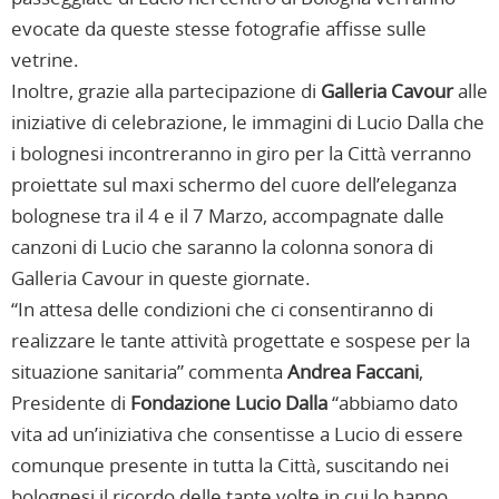
evocate da queste stesse fotografie affisse sulle
vetrine.
Inoltre, grazie alla partecipazione di
Galleria Cavour
alle
iniziative di celebrazione, le immagini di Lucio Dalla che
i bolognesi incontreranno in giro per la Città verranno
proiettate sul maxi schermo del cuore dell’eleganza
bolognese tra il 4 e il 7 Marzo, accompagnate dalle
canzoni di Lucio che saranno la colonna sonora di
Galleria Cavour in queste giornate.
“In attesa delle condizioni che ci consentiranno di
realizzare le tante attività progettate e sospese per la
situazione sanitaria” commenta
Andrea Faccani
,
Presidente di
Fondazione Lucio Dalla
“abbiamo dato
vita ad un’iniziativa che consentisse a Lucio di essere
comunque presente in tutta la Città, suscitando nei
bolognesi il ricordo delle tante volte in cui lo hanno