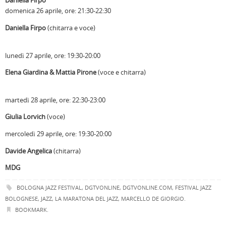
Daniella Firpo
domenica 26 aprile, ore: 21:30-22:30
Daniella Firpo
(chitarra e voce)
lunedì 27 aprile, ore: 19:30-20:00
Elena Giardina & Mattia Pirone
(voce e chitarra)
martedì 28 aprile, ore: 22:30-23:00
Giulia Lorvich
(voce)
mercoledì 29 aprile, ore: 19:30-20:00
Davide Angelica
(chitarra)
MDG
BOLOGNA JAZZ FESTIVAL
,
DGTVONLINE
,
DGTVONLINE.COM
,
FESTIVAL JAZZ
BOLOGNESE
,
JAZZ
,
LA MARATONA DEL JAZZ
,
MARCELLO DE GIORGIO
.
BOOKMARK
.