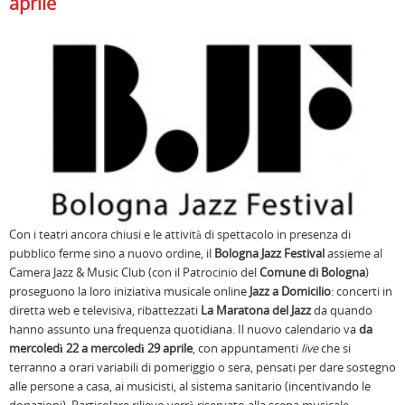
aprile
Con i teatri ancora chiusi e le attività di spettacolo in presenza di
pubblico ferme sino a nuovo ordine, il
Bologna Jazz Festival
assieme al
Camera Jazz & Music Club (con il Patrocinio del
Comune di Bologna
)
proseguono la loro iniziativa musicale online
Jazz a Domicilio
: concerti in
diretta web e televisiva, ribattezzati
La Maratona del Jazz
da quando
hanno assunto una frequenza quotidiana. Il nuovo calendario va
da
mercoledì 22 a mercoledì 29 aprile
, con appuntamenti
live
che si
terranno a orari variabili di pomeriggio o sera, pensati per dare sostegno
alle persone a casa, ai musicisti, al sistema sanitario (incentivando le