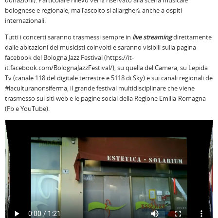
donazioni). Particolare rilievo verrà riservato alla scena musicale
bolognese e regionale, ma l’ascolto si allargherà anche a ospiti
internazionali.
Tutti i concerti saranno trasmessi sempre in
live streaming
direttamente
dalle abitazioni dei musicisti coinvolti e saranno visibili sulla pagina
facebook del Bologna Jazz Festival (https://it-
it.facebook.com/BolognaJazzFestival/), su quella del Camera, su Lepida
Tv (canale 118 del digitale terrestre e 5118 di Sky) e sui canali regionali de
#laculturanonsiferma, il grande festival multidisciplinare che viene
trasmesso sui siti web e le pagine social della Regione Emilia-Romagna
(Fb e YouTube).