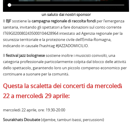
un saluto dai nostri sponsor
Il
BJF
sostiene la
campagna regionale di raccolta fondi
per l’emergenza
sanitaria, invitando gli spettatori a fare donazioni sul conto corrente
IT69G0200802435000104428964 intestato ad Agenzia regionale per la
sicurezza territoriale e la protezione civile dell’Emilia-Romagna,
indicando in causale l’hashtag #JAZZADOMICILIO.
Il
festival jazz bolognese
sostiene inoltre i musicisti coinvolti, una
categoria professionale particolarmente colpita dal blocco delle attività
dello spettacolo, garantendo loro un piccolo compenso economico per
continuare a suonare per la comunità.
Questa la scaletta dei concerti da mercoledì
22 a mercoledì 29 aprile:
mercoledì 22 aprile, ore: 19:30-20:00
Sourakhats Dioubate
(djembe, tamburi bassi, percussioni)