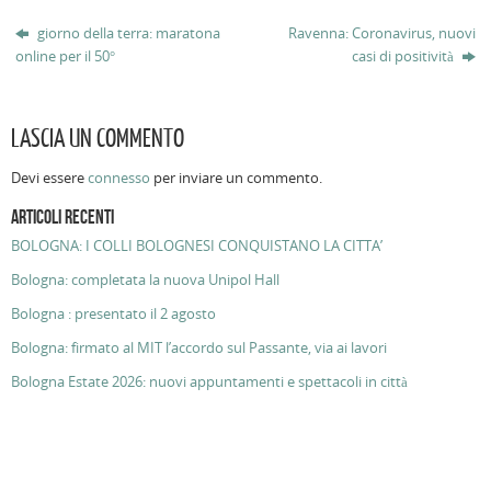
giorno della terra: maratona
Ravenna: Coronavirus, nuovi
online per il 50°
casi di positività
LASCIA UN COMMENTO
Devi essere
connesso
per inviare un commento.
ARTICOLI RECENTI
BOLOGNA: I COLLI BOLOGNESI CONQUISTANO LA CITTA’
Bologna: completata la nuova Unipol Hall
Bologna : presentato il 2 agosto
Bologna: firmato al MIT l’accordo sul Passante, via ai lavori
Bologna Estate 2026: nuovi appuntamenti e spettacoli in città