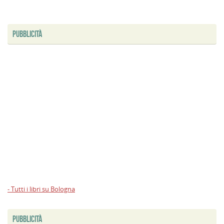
PUBBLICITÀ
- Tutti i libri su Bologna
PUBBLICITÀ