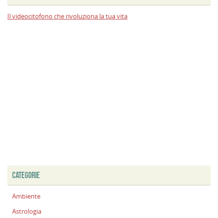
Il videocitofono che rivoluziona la tua vita
CATEGORIE
Ambiente
Astrologia