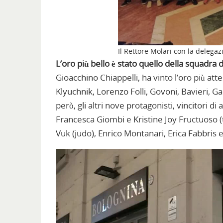
Il Rettore Molari con la delega
L’oro più bello è stato quello della squadra 
Gioacchino Chiappelli, ha vinto l’oro più atte
Klyuchnik, Lorenzo Folli, Govoni, Bavieri, Ga
però, gli altri nove protagonisti, vincitori 
Francesca Giombi e Kristine Joy Fructuoso 
Vuk (judo), Enrico Montanari, Erica Fabbris e