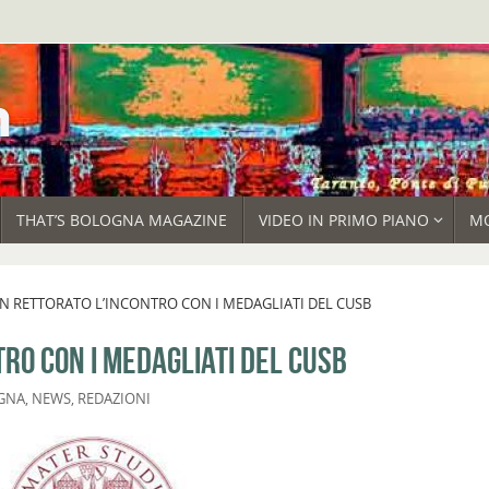
THAT’S BOLOGNA MAGAZINE
VIDEO IN PRIMO PIANO
M
N RETTORATO L’INCONTRO CON I MEDAGLIATI DEL CUSB
TRO CON I MEDAGLIATI DEL CUSB
GNA
,
NEWS
,
REDAZIONI