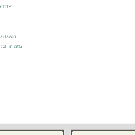
CITTA’
ai lavori
li in città