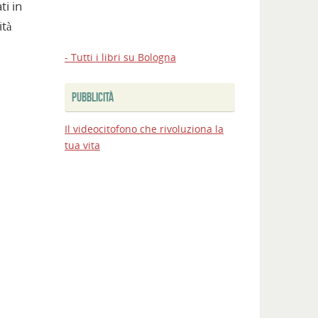
ti in
ità
- Tutti i libri su Bologna
PUBBLICITÀ
Il videocitofono che rivoluziona la
tua vita