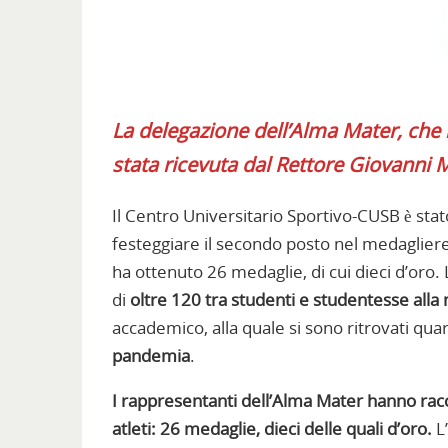
La delegazione dell’Alma Mater, che 
stata ricevuta dal Rettore Giovanni 
Il Centro Universitario Sportivo-CUSB è sta
festeggiare il secondo posto nel medaglier
ha ottenuto 26 medaglie, di cui dieci d’oro
di
oltre 120 tra studenti e studentesse alla
accademico, alla quale si sono ritrovati qua
pandemia
.
I rappresentanti dell’Alma Mater hanno racc
atleti: 26 medaglie, dieci delle quali d’oro.
L’