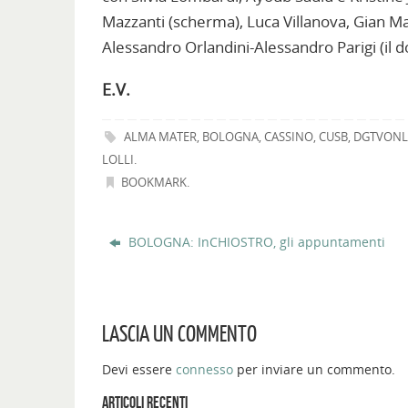
Mazzanti (scherma), Luca Villanova, Gian Mar
Alessandro Orlandini-Alessandro Parigi (il d
E.V.
ALMA MATER
,
BOLOGNA
,
CASSINO
,
CUSB
,
DGTVONL
LOLLI
.
BOOKMARK
.
BOLOGNA: InCHIOSTRO, gli appuntamenti
LASCIA UN COMMENTO
Devi essere
connesso
per inviare un commento.
ARTICOLI RECENTI