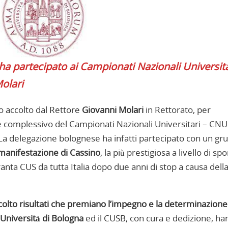
ha partecipato ai Campionati Nazionali Universita
Molari
to accolto dal Rettore
Giovanni Molari
in Rettorato, per
e complessivo del Campionati Nazionali Universitari – CNU
. La delegazione bolognese ha infatti partecipato con un gr
 manifestazione di Cassino
, la più prestigiosa a livello di spo
ranta CUS da tutta Italia dopo due anni di stop a causa dell
olto risultati che premiano l’impegno e la determinazione
Università di Bologna
ed il CUSB, con cura e dedizione, h