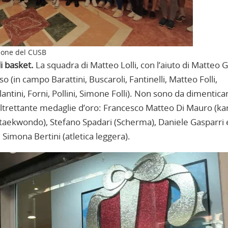
zione del CUSB
di basket.
La squadra di Matteo Lolli, con l’aiuto di Matteo Ga
so (in campo Barattini, Buscaroli, Fantinelli, Matteo Folli,
lantini, Forni, Pollini, Simone Folli). Non sono da dimentica
di altrettante medaglie d’oro: Francesco Matteo Di Mauro (ka
(taekwondo), Stefano Spadari (Scherma), Daniele Gasparri 
 Simona Bertini (atletica leggera).