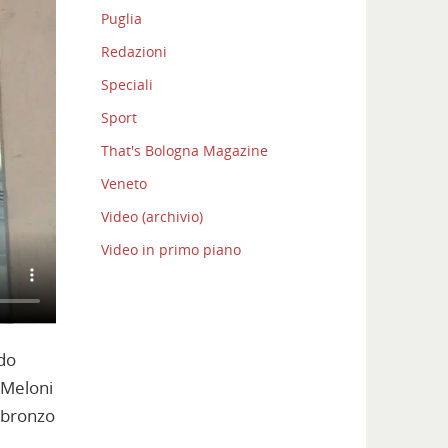
Puglia
Redazioni
Speciali
Sport
That's Bologna Magazine
Veneto
Video (archivio)
Video in primo piano
rdo
 Meloni
i bronzo