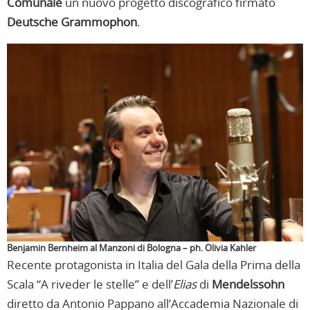
Comunale
un nuovo progetto discografico firmato
Deutsche Grammophon
.
Benjamin Bernheim al Manzoni di Bologna – ph. Olivia Kahler
Recente protagonista in Italia del Gala della Prima della
Scala “A riveder le stelle” e dell’
Elias
di
Mendelssohn
diretto da Antonio Pappano all’Accademia Nazionale di