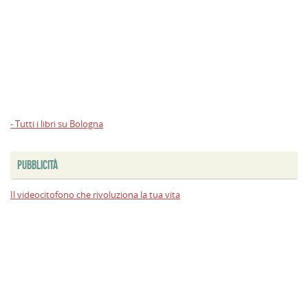
- Tutti i libri su Bologna
PUBBLICITÀ
Il videocitofono che rivoluziona la tua vita