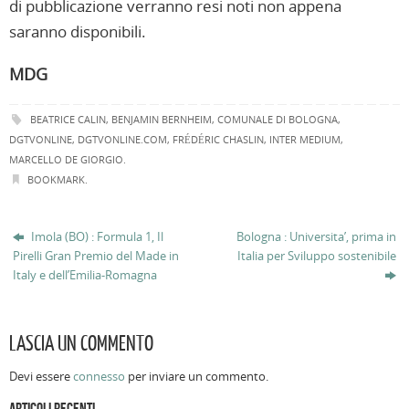
di pubblicazione verranno resi noti non appena
saranno disponibili.
MDG
BEATRICE CALIN
,
BENJAMIN BERNHEIM
,
COMUNALE DI BOLOGNA
,
DGTVONLINE
,
DGTVONLINE.COM
,
FRÉDÉRIC CHASLIN
,
INTER MEDIUM
,
MARCELLO DE GIORGIO
.
BOOKMARK
.
Imola (BO) : Formula 1, Il
Bologna : Universita’, prima in
Pirelli Gran Premio del Made in
Italia per Sviluppo sostenibile
Italy e dell’Emilia-Romagna
LASCIA UN COMMENTO
Devi essere
connesso
per inviare un commento.
ARTICOLI RECENTI