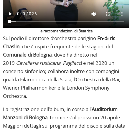
le raccomandazioni di Beatrice
Sul podio il direttore d’orchestra parigino
Frédéric
Chaslin
, che è ospite frequente delle stagioni del
Comunale di Bologna
, dove ha diretto nel
2019
Cavalleria rusticana
,
Pagliacc
i e nel 2020 un
concerto sinfonico; collabora inoltre con compagini
quali la Filarmonica della Scala, l’Orchestra della Rai, i
Wiener Philharmoniker e la London Symphony
Orchestra.
La registrazione dell’album, in corso all’
Auditorium
Manzoni di Bologna
, terminerà il prossimo 20 aprile.
Maggiori dettagli sul programma del disco e sulla data