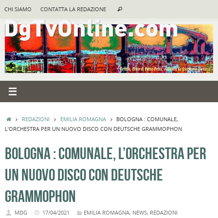
Vai
Cerca:
CHI SIAMO
CONTATTA LA REDAZIONE
Cerca
al
contenuto
HOME
REDAZIONI
EMILIA ROMAGNA
BOLOGNA : COMUNALE,
L’ORCHESTRA PER UN NUOVO DISCO CON DEUTSCHE GRAMMOPHON
BOLOGNA : COMUNALE, L’ORCHESTRA PER
UN NUOVO DISCO CON DEUTSCHE
GRAMMOPHON
MDG
17/04/2021
EMILIA ROMAGNA
,
NEWS
,
REDAZIONI