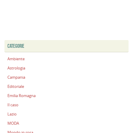
CATEGORIE
Ambiente
Astrologia
Campania
Editoriale
Emilia Romagna
Il caso
Lazio
MODA
Mondo in rosa