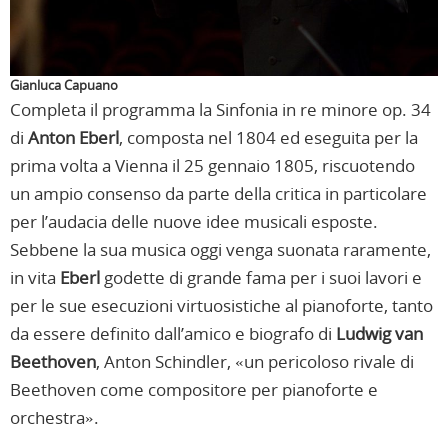
Gianluca Capuano
Completa il programma la Sinfonia in re minore op. 34
di
Anton Eberl
, composta nel 1804 ed eseguita per la
prima volta a Vienna il 25 gennaio 1805, riscuotendo
un ampio consenso da parte della critica in particolare
per l’audacia delle nuove idee musicali esposte.
Sebbene la sua musica oggi venga suonata raramente,
in vita
Eberl
godette di grande fama per i suoi lavori e
per le sue esecuzioni virtuosistiche al pianoforte, tanto
da essere definito dall’amico e biografo di
Ludwig van
Beethoven
, Anton Schindler, «un pericoloso rivale di
Beethoven come compositore per pianoforte e
orchestra».