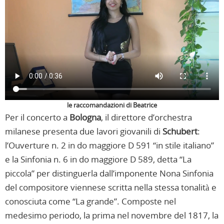
le raccomandazioni di Beatrice
Per il concerto a
Bologna
, il direttore d’orchestra
milanese presenta due lavori giovanili di
Schubert
:
l’Ouverture n. 2 in do maggiore D 591 “in stile italiano”
e la Sinfonia n. 6 in do maggiore D 589, detta “La
piccola” per distinguerla dall’imponente Nona Sinfonia
del compositore viennese scritta nella stessa tonalità e
conosciuta come “La grande”. Composte nel
medesimo periodo, la prima nel novembre del 1817, la