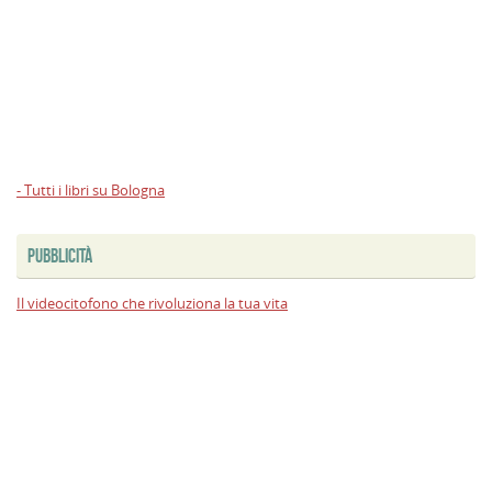
- Tutti i libri su Bologna
PUBBLICITÀ
Il videocitofono che rivoluziona la tua vita