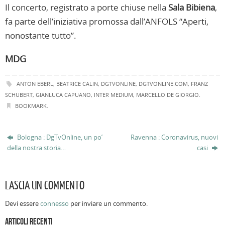
Il concerto, registrato a porte chiuse nella
Sala Bibiena
,
fa parte dell’iniziativa promossa dall’ANFOLS “Aperti,
nonostante tutto”.
MDG
ANTON EBERL
,
BEATRICE CALIN
,
DGTVONLINE
,
DGTVONLINE.COM
,
FRANZ
SCHUBERT
,
GIANLUCA CAPUANO
,
INTER MEDIUM
,
MARCELLO DE GIORGIO
.
BOOKMARK
.
Bologna : DgTvOnline, un po’
Ravenna : Coronavirus, nuovi
della nostra storia…
casi
LASCIA UN COMMENTO
Devi essere
connesso
per inviare un commento.
ARTICOLI RECENTI