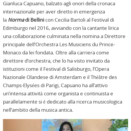
Gianluca Capuano, balzato agli onori della cronaca
internazionale per aver diretto in emergenza
la
Norma
di Bellini
con Cecilia Bartoli al Festival di
Edimburgo nel 2016, avviando con la cantante lirica
una collaborazione culminata nella nomina a Direttore
principale dell’Orchestra Les Musiciens du Prince-
Monaco da lei fondata. Oltre alla carriera come
direttore d’orchestra, che lo ha visto invitato da
istituzioni come il Festival di Salisburgo, l’Opera
Nazionale Olandese di Amsterdam e il Théâtre des
Champs-Elysées di Parigi, Capuano ha all’attivo
un’intensa attività come organista e continuista e
parallelamente si è dedicato alla ricerca musicologica
nell’ambito della musica antica.