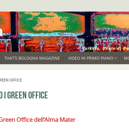
THAT’S BOLOGNA MAGAZINE
VIDEO IN PRIMO PIANO
M
REEN OFFICE
 I GREEN OFFICE
Green Office dell’Alma Mater