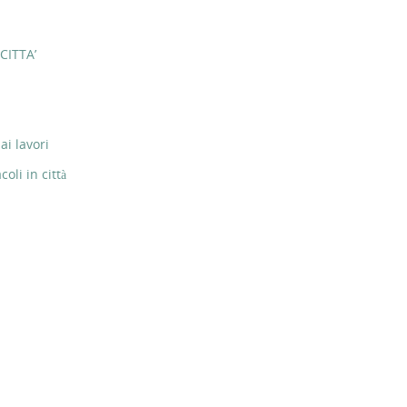
CITTA’
ai lavori
li in città