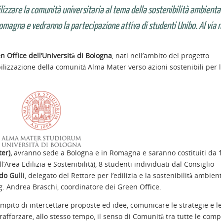
izzare la comunità universitaria al tema della sostenibilità ambiental
omagna e vedranno la partecipazione attiva di studenti Unibo. Al via 
 Office dell’Università di Bologna
, nati nell’ambito del progetto
izzazione della comunità Alma Mater verso azioni sostenibili per 
er),
avranno sede a Bologna e in Romagna e saranno costituiti da
l’Area Edilizia e Sostenibilità), 8 studenti individuati dal Consiglio
do Gulli
, delegato del Rettore per l’edilizia e la sostenibilità ambient
ng. Andrea Braschi, coordinatore dei Green Office.
ompito di intercettare proposte ed idee, comunicare le strategie e l
rafforzare, allo stesso tempo, il senso di Comunità tra tutte le com