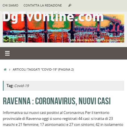
Vai
Cerca:
CHI SIAMO
CONTATTA LA REDAZIONE
Cerca
al
contenuto
HOME
ARTICOLI TAGGATI "COVID-19"
(PAGINA 2)
Tag:
Covid-19
RAVENNA : CORONAVIRUS, NUOVI CASI
Informativa sui nuovi casi positivi al Coronavirus Per il territorio
provinciale di Ravenna oggi si sono registrati 44 casi: si tratta di 23
maschi e 21 femmine; 17 asintomatici e 27 con sintomi; 42 in isolamento