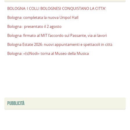
BOLOGNA: I COLLI BOLOGNESI CONQUISTANO LA CITTA’
Bologna: completata la nuova Unipol Hall
Bologna : presentato il 2 agosto
Bologna: firmato al MIT l’accordo sul Passante, via ai lavori
Bologna Estate 2026: nuovi appuntamenti e spettacoli in città
Bologna: «(s)Nodi» torna al Museo della Musica
PUBBLICITÀ