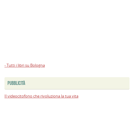
- Tutti i libri su Bologna
PUBBLICITÀ
Il videocitofono che rivoluziona la tua vita