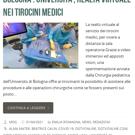
NEI TIROCINI MEDICI
La realtà virtuale al
servizio dei tirocini
medici, per vivere a
distanza la sala
operatoria Grazie a video
immersivi ed appositi
visori, una
sperimentazione avviata
dalla Chirurgia pediatrica
dell’Università di Bologna offre ai tirocinanti la possibilità di assistere alle
procedure e alle operazioni chirurgiche come se fossero presenti sul
posto…
CONTINUA A LEGGERE
MDG
01/04/2021
EMILIA ROMAGNA
,
NEWS
,
REDAZIONI
ALMA MATER
,
BEATRICE CALIN
,
COVID-19
,
DGTVONLINE
,
DGTVONLINE.COM
,