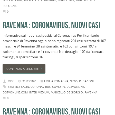
INTER MEDIUM
,
MARCELLO DE GIORGIO
,
MARIO LIMA
,
UNIVERSITÀ DI
BOLOGNA
0
RAVENNA : CORONAVIRUS, NUOVI CASI
Informativa sui nuovi casi positivi al Coronavirus Per il territorio
provinciale di Ravenna oggi si sono registrati 201 casi: si tratta di 107
maschi e 94 femmine; 38 asintomatici e 163 con sintomi; 197 in
isolamento domiciliare e 4 ricoverati. Nel dettaglio: 102 da “contact
tracing”; 80 per sintomi; 16…
CONTINUA A LEGGERE
MDG
31/03/2021
EMILIA ROMAGNA
,
NEWS
,
REDAZIONI
BEATRICE CALIN
,
CORONAVIRUS
,
COVID-19
,
DGTVONLINE
,
DGTVONLINE.COM
,
INTER MEDIUM
,
MARCELLO DE GIORGIO
,
RAVENNA
0
RAVENNA : CORONAVIRUS, NUOVI CASI