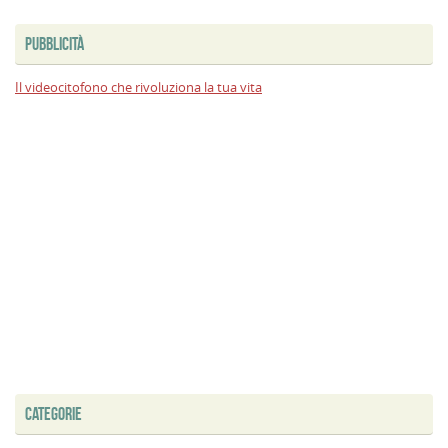
PUBBLICITÀ
Il videocitofono che rivoluziona la tua vita
CATEGORIE