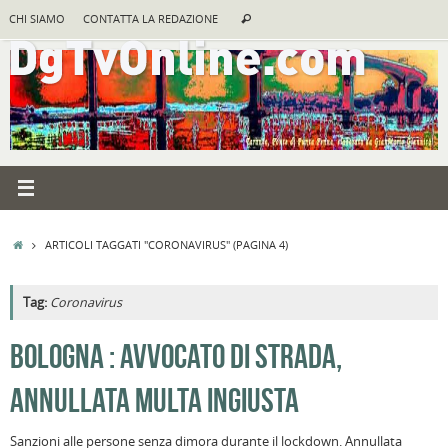
Vai
Cerca:
CHI SIAMO
CONTATTA LA REDAZIONE
Cerca
al
contenuto
HOME
ARTICOLI TAGGATI "CORONAVIRUS"
(PAGINA 4)
Tag:
Coronavirus
BOLOGNA : AVVOCATO DI STRADA,
ANNULLATA MULTA INGIUSTA
Sanzioni alle persone senza dimora durante il lockdown. Annullata