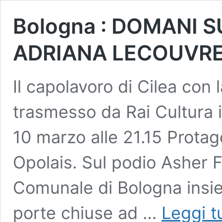
Bologna : DOMANI S
ADRIANA LECOUVR
Il capolavoro di Cilea con 
trasmesso da Rai Cultura 
10 marzo alle 21.15 Protago
Opolais. Sul podio Asher F
Comunale di Bologna insie
porte chiuse ad …
Leggi t